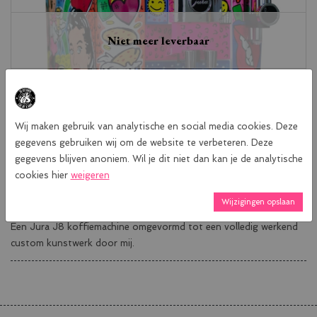
Niet meer leverbaar
Wij maken gebruik van analytische en social media cookies. Deze
gegevens gebruiken wij om de website te verbeteren. Deze
gegevens blijven anoniem. Wil je dit niet dan kan je de analytische
cookies hier
weigeren
Wijzigingen opslaan
Waar het begon aan de bar met een grap is het realiteit geworden.
Een Jura J8 koffiemachine omgevormd tot een volledig werkend
custom kunstwerk door mij.