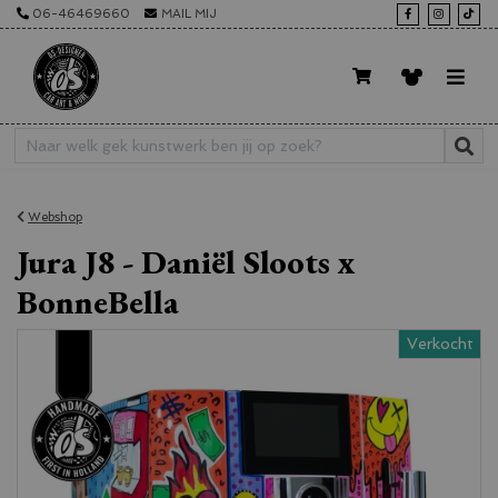
06-46469660
MAIL MIJ
Webshop
Jura J8 - Daniël Sloots x
BonneBella
Verkocht