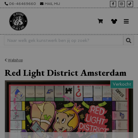
06-46469660
MAIL MIJ
Webshop
Red Light District Amsterdam
Verkocht