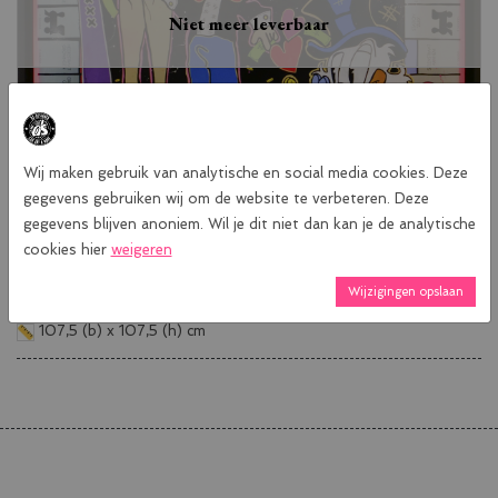
Niet meer leverbaar
Wij maken gebruik van analytische en social media cookies. Deze
gegevens gebruiken wij om de website te verbeteren. Deze
gegevens blijven anoniem. Wil je dit niet dan kan je de analytische
cookies hier
weigeren
Hoe een potje Monopoly er op de wallen uitziet? Nou, zo dus!
Wijzigingen opslaan
107,5 (b) x 107,5 (h) cm